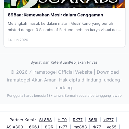
898aa: Kemewahan Mesir dalam Genggaman
Melangkah masuk ke dalam malam Mesir kuno yang penuh
misteri dengan 3 Scarabs of Fortune, sebuah karya visual dari
Octoplay...
14 Jun 2026
Syarat dan Ketentuan
Kebijakan Privasi
© 2026 ⚡ iramatogel Official Website | Download
iramatogel Akun Aman. Hak cipta dilindungi undang-
undang.
Pengguna harus berusia 18+ tahun. Bermain secara bertanggung jawab.
Partner Kami：
SL888
|
HIT9
|
RK77
|
666I
|
id777
|
ASIA300
|
666J
|
8QR
|
rk77
|
mc888
|
rk77
|
vc55
|