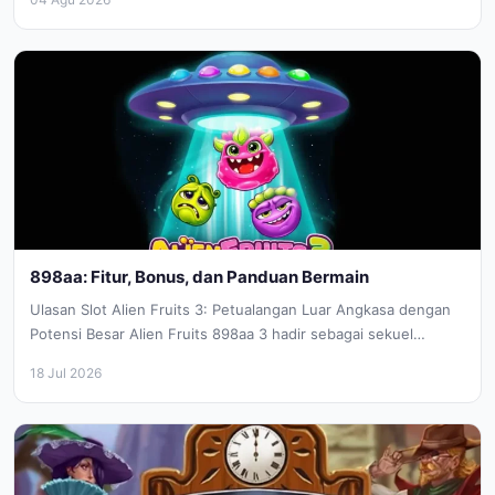
898aa: Fitur, Bonus, dan Panduan Bermain
Ulasan Slot Alien Fruits 3: Petualangan Luar Angkasa dengan
Potensi Besar Alien Fruits 898aa 3 hadir sebagai sekuel
terbaru yang...
18 Jul 2026