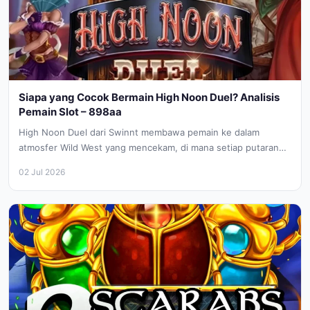
Siapa yang Cocok Bermain High Noon Duel? Analisis
Pemain Slot – 898aa
High Noon Duel dari Swinnt membawa pemain ke dalam
atmosfer Wild West yang mencekam, di mana setiap putaran
terasa seperti...
02 Jul 2026