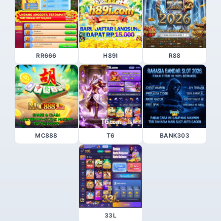
RR666
H89I
R88
MC888
T6
BANK303
33L