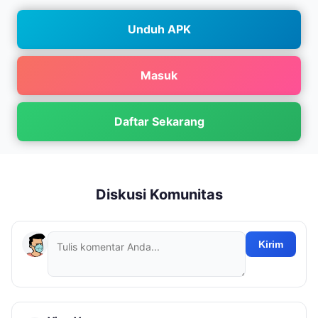
Unduh APK
Masuk
Daftar Sekarang
Diskusi Komunitas
Kirim