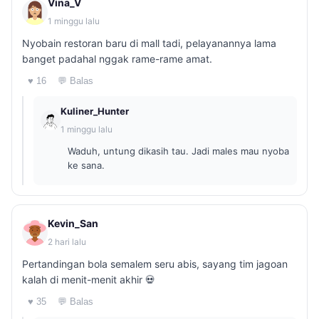
Vina_V
1 minggu lalu
Nyobain restoran baru di mall tadi, pelayanannya lama
banget padahal nggak rame-rame amat.
♥ 16
💬 Balas
Kuliner_Hunter
1 minggu lalu
Waduh, untung dikasih tau. Jadi males mau nyoba
ke sana.
Kevin_San
2 hari lalu
Pertandingan bola semalem seru abis, sayang tim jagoan
kalah di menit-menit akhir 💀
♥ 35
💬 Balas