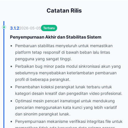
Catatan Rilis
3.1.2
2026-05-05
Terbaru
Penyempurnaan Akhir dan Stabilitas Sistem
Pembaruan stabilitas menyeluruh untuk memastikan
platform tetap responsif di bawah beban lalu lintas
pengguna yang sangat tinggi.
Perbaikan bug minor pada modul sinkronisasi akun yang
sebelumnya menyebabkan keterlambatan pembaruan
profil di beberapa perangkat.
Penambahan koleksi perangkat lunak terbaru untuk
kategori desain kreatif dan pengeditan video profesional.
Optimasi mesin pencari iramatogel untuk mendukung
pencarian menggunakan kata kunci yang lebih variatif
dan sinonim perangkat lunak.
Penyempurnaan mekanisme verifikasi integritas file untuk
memastikan tidak ada kerusakan data selama proses