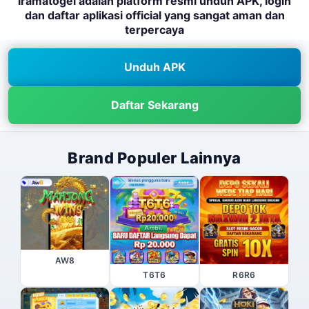
iramatogel adalah platform resmi unduh APK, login
dan daftar aplikasi official yang sangat aman dan
terpercaya
Unduh APK
Daftar Sekarang
Brand Populer Lainnya
AW8
R6R6
T6T6