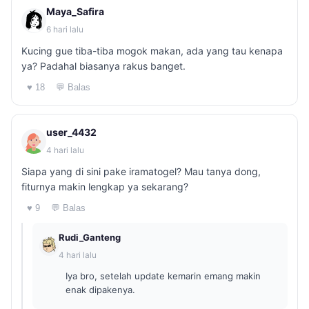
Maya_Safira
6 hari lalu
Kucing gue tiba-tiba mogok makan, ada yang tau kenapa
ya? Padahal biasanya rakus banget.
♥ 18
💬 Balas
user_4432
4 hari lalu
Siapa yang di sini pake iramatogel? Mau tanya dong,
fiturnya makin lengkap ya sekarang?
♥ 9
💬 Balas
Rudi_Ganteng
4 hari lalu
Iya bro, setelah update kemarin emang makin
enak dipakenya.