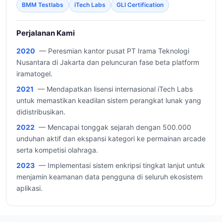
BMM Testlabs
iTech Labs
GLI Certification
Perjalanan Kami
2020
— Peresmian kantor pusat PT Irama Teknologi
Nusantara di Jakarta dan peluncuran fase beta platform
iramatogel.
2021
— Mendapatkan lisensi internasional iTech Labs
untuk memastikan keadilan sistem perangkat lunak yang
didistribusikan.
2022
— Mencapai tonggak sejarah dengan 500.000
unduhan aktif dan ekspansi kategori ke permainan arcade
serta kompetisi olahraga.
2023
— Implementasi sistem enkripsi tingkat lanjut untuk
menjamin keamanan data pengguna di seluruh ekosistem
aplikasi.