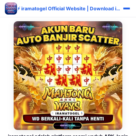
⚡ iramatogel Official Website | Download iramatogel Akun Aman