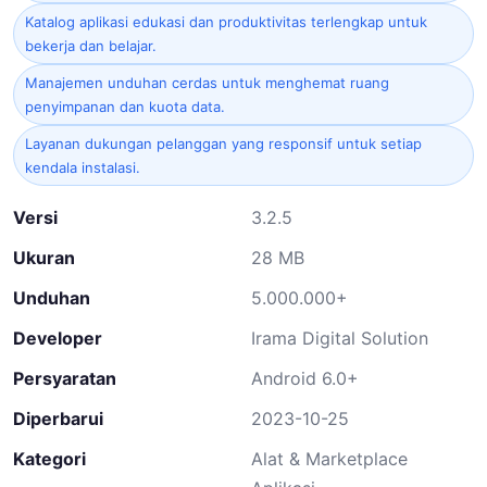
Katalog aplikasi edukasi dan produktivitas terlengkap untuk
bekerja dan belajar.
Manajemen unduhan cerdas untuk menghemat ruang
penyimpanan dan kuota data.
Layanan dukungan pelanggan yang responsif untuk setiap
kendala instalasi.
Versi
3.2.5
Ukuran
28 MB
Unduhan
5.000.000+
Developer
Irama Digital Solution
Persyaratan
Android 6.0+
Diperbarui
2023-10-25
Kategori
Alat & Marketplace