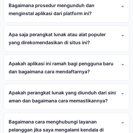
Bagaimana prosedur mengunduh dan
menginstal aplikasi dari platform ini?
Apa saja perangkat lunak atau alat populer
yang direkomendasikan di situs ini?
Apakah aplikasi ini ramah bagi pengguna baru
dan bagaimana cara mendaftarnya?
Apakah perangkat lunak yang diunduh dari sini
aman dan bagaimana cara memastikannya?
Bagaimana cara menghubungi layanan
pelanggan jika saya mengalami kendala di