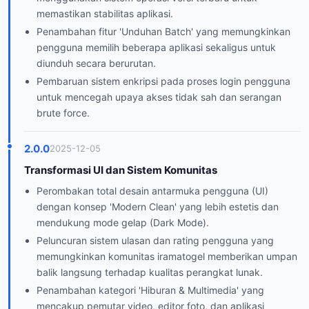
memastikan stabilitas aplikasi.
Penambahan fitur 'Unduhan Batch' yang memungkinkan
pengguna memilih beberapa aplikasi sekaligus untuk
diunduh secara berurutan.
Pembaruan sistem enkripsi pada proses login pengguna
untuk mencegah upaya akses tidak sah dan serangan
brute force.
2.0.0
2025-12-05
Transformasi UI dan Sistem Komunitas
Perombakan total desain antarmuka pengguna (UI)
dengan konsep 'Modern Clean' yang lebih estetis dan
mendukung mode gelap (Dark Mode).
Peluncuran sistem ulasan dan rating pengguna yang
memungkinkan komunitas iramatogel memberikan umpan
balik langsung terhadap kualitas perangkat lunak.
Penambahan kategori 'Hiburan & Multimedia' yang
mencakup pemutar video, editor foto, dan aplikasi