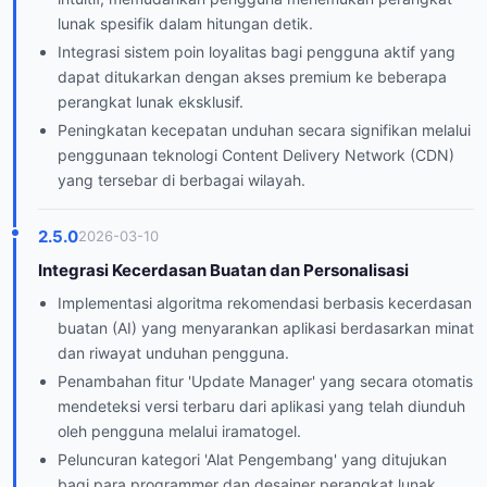
lunak spesifik dalam hitungan detik.
Integrasi sistem poin loyalitas bagi pengguna aktif yang
dapat ditukarkan dengan akses premium ke beberapa
perangkat lunak eksklusif.
Peningkatan kecepatan unduhan secara signifikan melalui
penggunaan teknologi Content Delivery Network (CDN)
yang tersebar di berbagai wilayah.
2.5.0
2026-03-10
Integrasi Kecerdasan Buatan dan Personalisasi
Implementasi algoritma rekomendasi berbasis kecerdasan
buatan (AI) yang menyarankan aplikasi berdasarkan minat
dan riwayat unduhan pengguna.
Penambahan fitur 'Update Manager' yang secara otomatis
mendeteksi versi terbaru dari aplikasi yang telah diunduh
oleh pengguna melalui iramatogel.
Peluncuran kategori 'Alat Pengembang' yang ditujukan
bagi para programmer dan desainer perangkat lunak